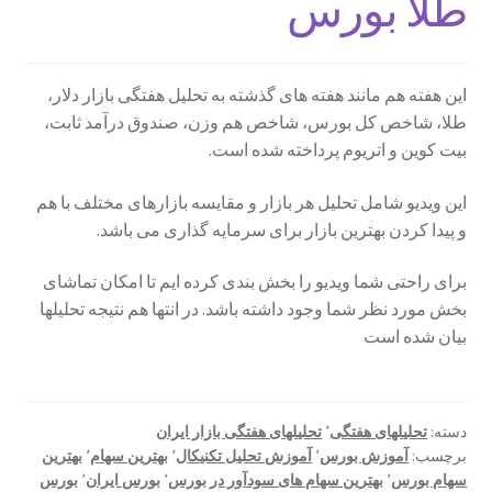
طلا بورس
این هفته هم مانند هفته های گذشته به تحلیل هفتگی بازار دلار،
طلا، شاخص کل بورس، شاخص هم وزن، صندوق درآمد ثابت،
بیت کوین و اتریوم پرداخته شده است.
این ویدیو شامل تحلیل هر بازار و مقایسه بازارهای مختلف با هم
و پیدا کردن بهترین بازار برای سرمایه گذاری می باشد.
برای راحتی شما ویدیو را بخش بندی کرده ایم تا امکان تماشای
بخش مورد نظر شما وجود داشته باشد. در انتها هم نتیجه تحلیلها
بیان شده است
دسته:
تحلیلهای هفتگی
٬
تحلیلهای هفتگی بازار ایران
برچسب:
آموزش بورس
٬
آموزش تحلیل تکنیکال
٬
بهترین سهام
٬
بهترین
سهام بورس
٬
بهترین سهام های سودآور در بورس
٬
بورس ایران
٬
بورس