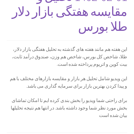
مقایسه هفتگی بازار دلار
درباره ما
طلا بورس
دروس
دروس من
این هفته هم مانند هفته های گذشته به تحلیل هفتگی بازار دلار،
دوره فوت و فن معامله گری
طلا، شاخص کل بورس، شاخص هم وزن، صندوق درآمد ثابت،
بیت کوین و اتریوم پرداخته شده است.
سبد خرید
این ویدیو شامل تحلیل هر بازار و مقایسه بازارهای مختلف با هم
و پیدا کردن بهترین بازار برای سرمایه گذاری می باشد.
سیاست مرجوعی و عودت
برای راحتی شما ویدیو را بخش بندی کرده ایم تا امکان تماشای
شرایط آکادمی
بخش مورد نظر شما وجود داشته باشد. در انتها هم نتیجه تحلیلها
بیان شده است
عضویت فروشنده
فروشگاه