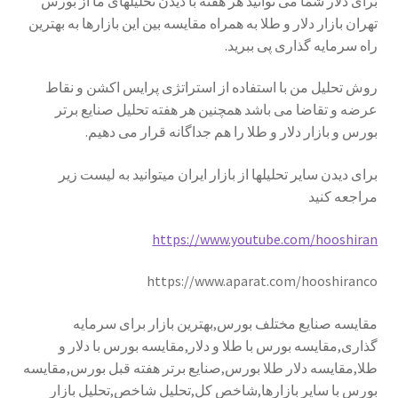
برای دلار شما می توانید هر هفته با دیدن تحلیلهای ما از بورس
تهران بازار دلار و طلا به همراه مقایسه بین این بازارها به بهترین
راه سرمایه گذاری پی ببرید.
روش تحلیل من با استفاده از استراتژی پرایس اکشن و نقاط
عرضه و تقاضا می باشد همچنین هر هفته تحلیل صنایع برتر
بورس و بازار دلار و طلا را هم جداگانه قرار می دهیم.
برای دیدن سایر تحلیلها از بازار ایران میتوانید به لیست زیر
مراجعه کنید
https://www.youtube.com/hooshiran
https://www.aparat.com/hooshiranco
مقایسه صنایع مختلف بورس,بهترین بازار برای سرمایه
گذاری,مقایسه بورس با طلا و دلار,مقایسه بورس با دلار و
طلا,مقایسه دلار طلا بورس,صنایع برتر هفته قبل بورس,مقایسه
بورس با سایر بازارها,شاخص کل,تحلیل شاخص,تحلیل بازار