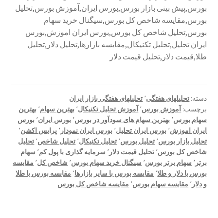
بورس,پیش بینی بازار بورس,بورس ایران,آموزش بورس,تحلیل
بورس,مقایسه شاخص کل بورس,سیگنال خرید سهام
بورس,تحلیل شاخص کل بورس,بورس ایران اموزش,بورس
ایران تحلیل,تحلیل تکنیکال,مقایسه بازارها,تحلیل دلار,تحلیل
طلا,قیمت دلار,تحلیل قیمت دلار
دسته:
تحلیلهای هفتگی
٬
تحلیلهای هفتگی بازار ایران
برچسب:
آموزش بورس
٬
آموزش تحلیل تکنیکال
٬
بهترین سهام
٬
بهترین
سهام بورس
٬
بهترین سهام های سودآور در بورس
٬
بورس ایران
٬
بورس
ایران اموزش
٬
بورس ایران تحلیل
٬
بورس ایران نمودار
٬
پرایس اکشن
٬
تحلیل بازار بورس
٬
تحلیل بورس
٬
تحلیل تکنیکال
٬
تحلیل شاخص
٬
تحلیل
شاخص کل بورس
٬
تحلیل قیمت دلار
٬
سرمایه گذاری با پول کم
٬
سهام
برتر
٬
سهام برتر بورس
٬
سیگنال خرید سهام بورس
٬
شاخص کل
٬
مقایسه
بورس با دلار و طلا
٬
مقایسه بورس با سایر بازارها
٬
مقایسه بورس با طلا
و دلار
٬
مقایسه سهام بورس
٬
مقایسه شاخص کل بورس