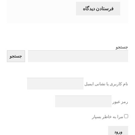
جستجو
جستجو
نام کاربری یا نشانی ایمیل
رمز عبور
مرا به خاطر بسپار