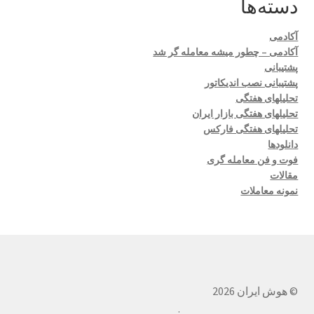
دسته‌ها
آکادمی
آکادمی – چطور میشه معامله گر شد
پشتیبانی
پشتیبانی نصب اندیکاتور
تحلیلهای هفتگی
تحلیلهای هفتگی بازار ایران
تحلیلهای هفتگی فارکس
دانلودها
فوت و فن معامله گری
مقالات
نمونه معاملات
© هوش ایران 2026
.