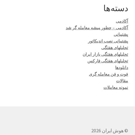
دسته‌ها
آکادمی
آکادمی – چطور میشه معامله گر شد
پشتیبانی
پشتیبانی نصب اندیکاتور
تحلیلهای هفتگی
تحلیلهای هفتگی بازار ایران
تحلیلهای هفتگی فارکس
دانلودها
فوت و فن معامله گری
مقالات
نمونه معاملات
© هوش ایران 2026