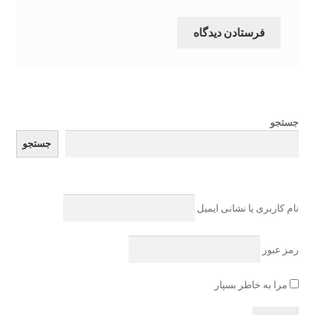
مقالات مفید
نمونه معاملات
وبلاگ
جستجو
جستجو
ورود
نام کاربری یا نشانی ایمیل
رمز عبور
مرا به خاطر بسپار