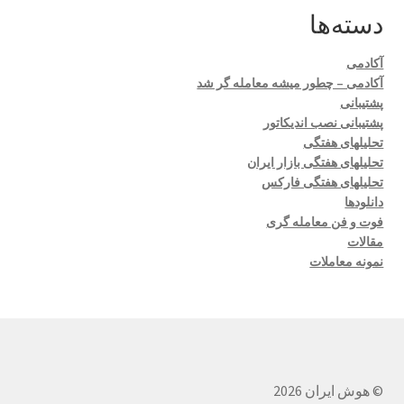
دسته‌ها
آکادمی
آکادمی – چطور میشه معامله گر شد
پشتیبانی
پشتیبانی نصب اندیکاتور
تحلیلهای هفتگی
تحلیلهای هفتگی بازار ایران
تحلیلهای هفتگی فارکس
دانلودها
فوت و فن معامله گری
مقالات
نمونه معاملات
© هوش ایران 2026