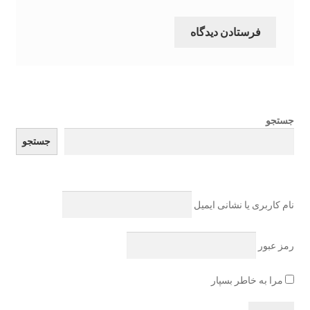
مقالات مفید
نمونه معاملات
وبلاگ
جستجو
جستجو
ورود
نام کاربری یا نشانی ایمیل
رمز عبور
مرا به خاطر بسپار